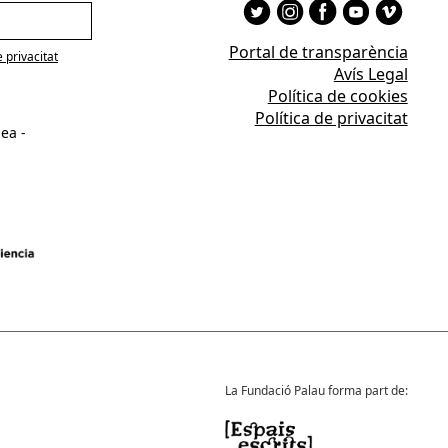
Portal de transparència
e privacitat
Avís Legal
Política de cookies
Política de privacitat
ea -
La Fundació Palau forma part de: