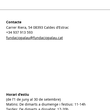
Contacte
Carrer Riera, 54 08393 Caldes d’Estrac
+34 937 913 593
fundaciopalau@fundaciopalau.cat
Horari d’estiu
(de l’1 de juny al 30 de setembre)
Matins: De dimarts a diumenge i festius: 11-14h
Tardes: De dimarts a dissabte: 17-20h