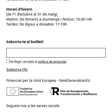
Horari d’hivern
(de l’1 d’octubre al 31 de maig)
Matins: De dimarts a diumenge i festius: 10:30-14h
Tardes: De dijous a dissabte: 17-19h
Subscriu-te al butlletí
He llegit i accepto la
politica de privacitat
Financiat per la Unió Europea - NextGenerationEU
Segueix-nos a les xarxes socials