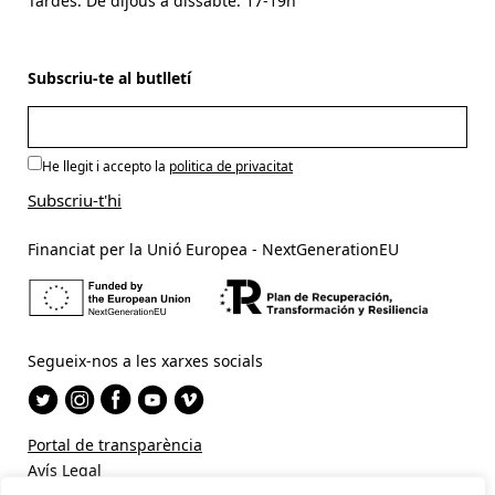
Tardes: De dijous a dissabte: 17-19h
Subscriu-te al butlletí
He llegit i accepto la
politica de privacitat
Financiat per la Unió Europea - NextGenerationEU
Segueix-nos a les xarxes socials
Portal de transparència
Avís Legal