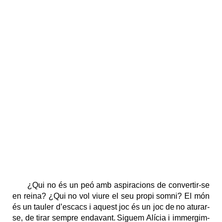
¿Qui no és un peó amb aspiracions de convertir-se
en reina? ¿Qui no vol viure el seu propi somni? El món
és un tauler d’escacs i aquest joc és un joc de no aturar-
se, de tirar sempre endavant. Siguem Alícia i immergim-