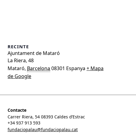
RECINTE
Ajuntament de Mataró
La Riera, 48
Mataró
,
Barcelona
08301
Espanya
+ Mapa
de Google
Contacte
Carrer Riera, 54 08393 Caldes d’Estrac
+34 937 913 593
fundaciopalau@fundaciopalau.cat