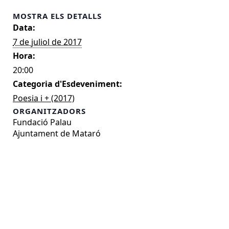
MOSTRA ELS DETALLS
Data:
7 de juliol de 2017
Hora:
20:00
Categoria d'Esdeveniment:
Poesia i + (2017)
ORGANITZADORS
Fundació Palau
Ajuntament de Mataró