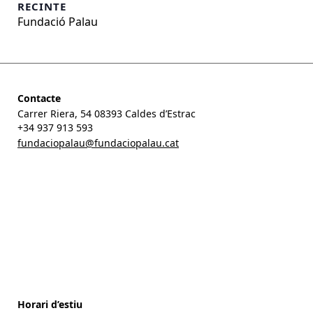
RECINTE
Fundació Palau
Contacte
Carrer Riera, 54 08393 Caldes d’Estrac
+34 937 913 593
fundaciopalau@fundaciopalau.cat
Horari d’estiu