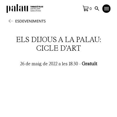
0
ESDEVENIMENTS
ELS DIJOUS A LA PALAU:
CICLE D’ART
26 de maig de 2022 a les 18:30
-
Gratuït