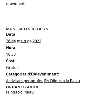
moviment
MOSTRA ELS DETALLS
Data:
26 de maig de 2022
Hora:
18:30
Cost:
Gratuït
Categories d'Esdeveniment:
Activitats per adults
,
Els Dijous a la Palau
ORGANITZADOR
Fundació Palau