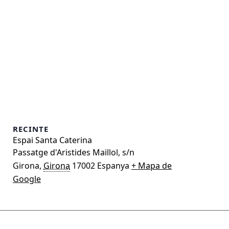
RECINTE
Espai Santa Caterina
Passatge d'Aristides Maillol, s/n
Girona
,
Girona
17002
Espanya
+ Mapa de
Google