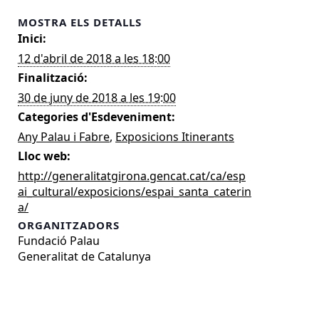
MOSTRA ELS DETALLS
Inici:
12 d'abril de 2018 a les 18:00
Finalització:
30 de juny de 2018 a les 19:00
Categories d'Esdeveniment:
Any Palau i Fabre
,
Exposicions Itinerants
Lloc web:
http://generalitatgirona.gencat.cat/ca/esp
ai_cultural/exposicions/espai_santa_caterin
a/
ORGANITZADORS
Fundació Palau
Generalitat de Catalunya