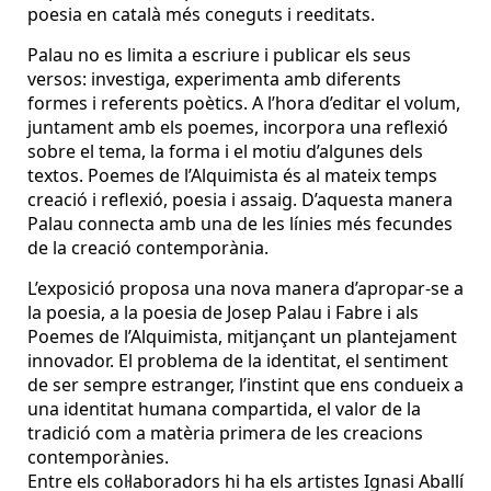
poesia en català més coneguts i reeditats.
Palau no es limita a escriure i publicar els seus
versos: investiga, experimenta amb diferents
formes i referents poètics. A l’hora d’editar el volum,
juntament amb els poemes, incorpora una reflexió
sobre el tema, la forma i el motiu d’algunes dels
textos. Poemes de l’Alquimista és al mateix temps
creació i reflexió, poesia i assaig. D’aquesta manera
Palau connecta amb una de les línies més fecundes
de la creació contemporània.
L’exposició proposa una nova manera d’apropar-se a
la poesia, a la poesia de Josep Palau i Fabre i als
Poemes de l’Alquimista, mitjançant un plantejament
innovador. El problema de la identitat, el sentiment
de ser sempre estranger, l’instint que ens condueix a
una identitat humana compartida, el valor de la
tradició com a matèria primera de les creacions
contemporànies.
Entre els col·laboradors hi ha els artistes Ignasi Aballí