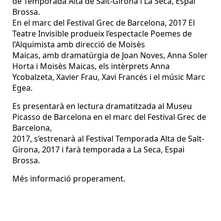
de Temporada Alta de Salt-Girona i La Seca, Espai
Brossa.
En el marc del Festival Grec de Barcelona, 2017 El
Teatre Invisible produeix l’espectacle Poemes de
l’Alquimista amb direcció de Moisès
Maicas, amb dramatúrgia de Joan Noves, Anna Soler
Horta i Moisès Maicas, els intèrprets Anna
Ycobalzeta, Xavier Frau, Xavi Francés i el músic Marc
Egea.
Es presentarà en lectura dramatitzada al Museu
Picasso de Barcelona en el marc del Festival Grec de
Barcelona,
2017, s’estrenarà al Festival Temporada Alta de Salt-
Girona, 2017 i farà temporada a La Seca, Espai
Brossa.
Més informació properament.