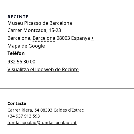
RECINTE
Museu Picasso de Barcelona
Carrer Montcada, 15-23
Barcelona
,
Barcelona
08003
Espanya
+
Mapa de Google
Telèfon
932 56 30 00
Visualitza el lloc web de Recinte
Contacte
Carrer Riera, 54 08393 Caldes d’Estrac
+34 937 913 593
fundaciopalau@fundaciopalau.cat