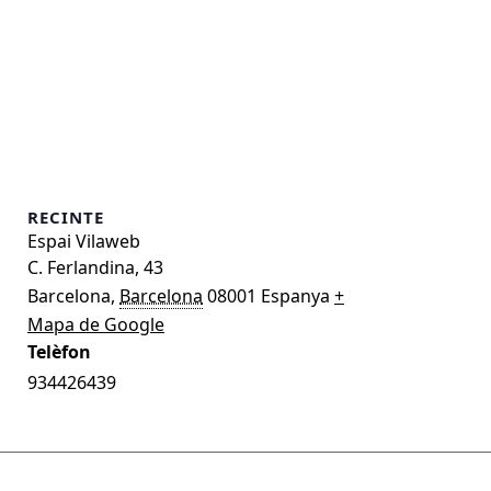
RECINTE
Espai Vilaweb
C. Ferlandina, 43
Barcelona
,
Barcelona
08001
Espanya
+
Mapa de Google
Telèfon
934426439