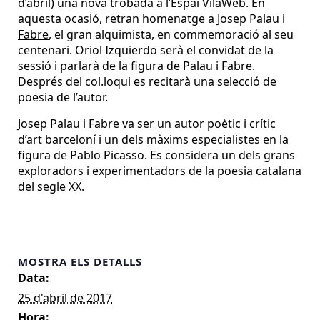
d’abril) una nova trobada a l’Espai VilaWeb. En
aquesta ocasió, retran homenatge a
Josep Palau i
Fabre
, el gran alquimista, en commemoració al seu
centenari. Oriol Izquierdo serà el convidat de la
sessió i parlarà de la figura de Palau i Fabre.
Després del col.loqui es recitarà una selecció de
poesia de l’autor.
Josep Palau i Fabre va ser un autor poètic i crític
d’art barceloní i un dels màxims especialistes en la
figura de Pablo Picasso. Es considera un dels grans
exploradors i experimentadors de la poesia catalana
del segle XX.
MOSTRA ELS DETALLS
Data:
25 d'abril de 2017
Hora: