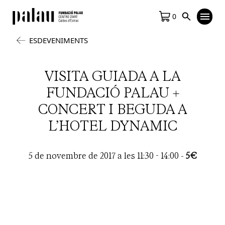
0
ESDEVENIMENTS
VISITA GUIADA A LA
FUNDACIÓ PALAU +
CONCERT I BEGUDA A
L’HOTEL DYNAMIC
5 de novembre de 2017 a les 11:30
-
14:00
-
5€