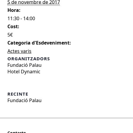
5 de novembre de 2017
Hora:
11:30 - 14:00
Cost:
5€
Categoria d'Esdeveniment:
Actes varis
ORGANITZADORS
Fundació Palau
Hotel Dynamic
RECINTE
Fundació Palau
Contacte