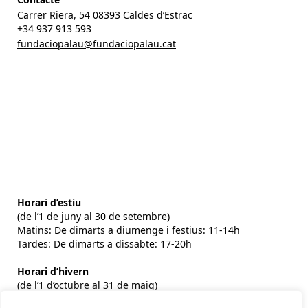
Carrer Riera, 54 08393 Caldes d’Estrac
+34 937 913 593
fundaciopalau@fundaciopalau.cat
Horari d’estiu
(de l’1 de juny al 30 de setembre)
Matins: De dimarts a diumenge i festius: 11-14h
Tardes: De dimarts a dissabte: 17-20h
Horari d’hivern
(de l’1 d’octubre al 31 de maig)
Matins: De dimarts a diumenge i festius: 10:30-14h