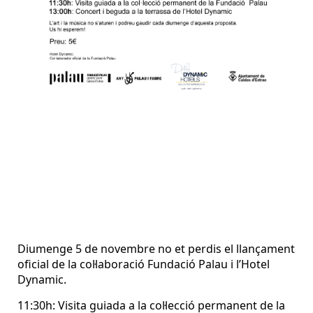
Diumenge 5 de novembre no et perdis el llançament
oficial de la col·laboració Fundació Palau i l’Hotel
Dynamic.
11:30h: Visita guiada a la col·lecció permanent de la