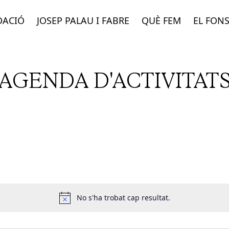
DACIÓ
JOSEP PALAU I FABRE
QUÈ FEM
EL FON
AGENDA D'ACTIVITAT
No s'ha trobat cap resultat.
Notice