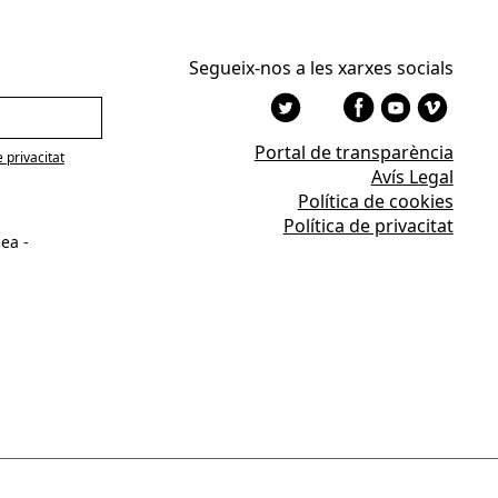
Segueix-nos a les xarxes socials
Portal de transparència
e privacitat
Avís Legal
Política de cookies
Política de privacitat
ea -