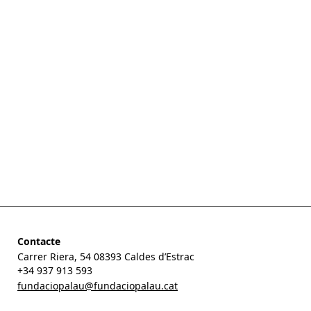
Contacte
Carrer Riera, 54 08393 Caldes d’Estrac
+34 937 913 593
fundaciopalau@fundaciopalau.cat