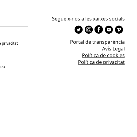
Segueix-nos a les xarxes socials
Portal de transparència
e privacitat
Avís Legal
Política de cookies
Política de privacitat
ea -