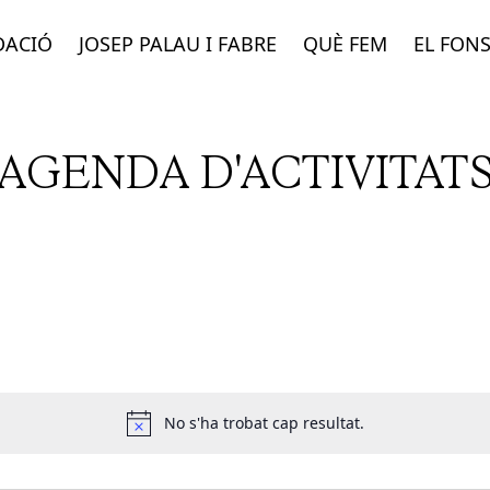
DACIÓ
JOSEP PALAU I FABRE
QUÈ FEM
EL FON
AGENDA D'ACTIVITAT
No s'ha trobat cap resultat.
Notice