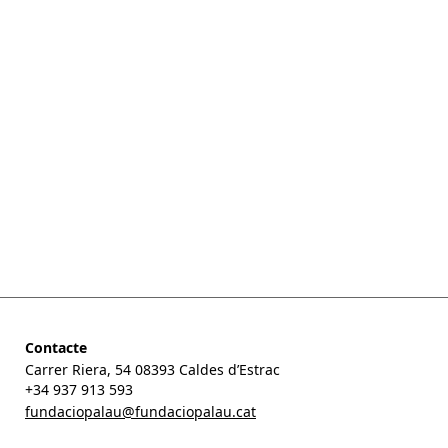
Contacte
Carrer Riera, 54 08393 Caldes d’Estrac
+34 937 913 593
fundaciopalau@fundaciopalau.cat