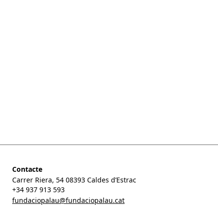
Contacte
Carrer Riera, 54 08393 Caldes d’Estrac
+34 937 913 593
fundaciopalau@fundaciopalau.cat