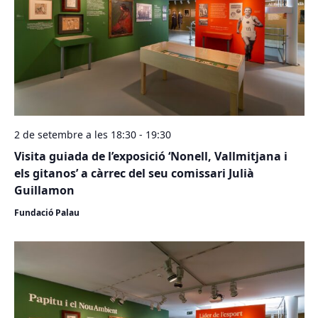
2 de setembre a les 18:30
-
19:30
Visita guiada de l’exposició ‘Nonell, Vallmitjana i
els gitanos’ a càrrec del seu comissari Julià
Guillamon
Fundació Palau