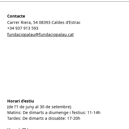
Contacte
Carrer Riera, 54 08393 Caldes d’Estrac
+34 937 913 593
fundaciopalau@fundaciopalau.cat
Horari d’estiu
(de l’1 de juny al 30 de setembre)
Matins: De dimarts a diumenge i festius: 11-14h
Tardes: De dimarts a dissabte: 17-20h