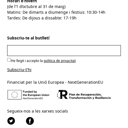
Horari d’hivern
(de l’1 d’octubre al 31 de maig)
Matins: De dimarts a diumenge i festius: 10:30-14h
Tardes: De dijous a dissabte: 17-19h
Subscriu-te al butlletí
He llegit i accepto la
politica de privacitat
Financiat per la Unió Europea - NextGenerationEU
Segueix-nos a les xarxes socials