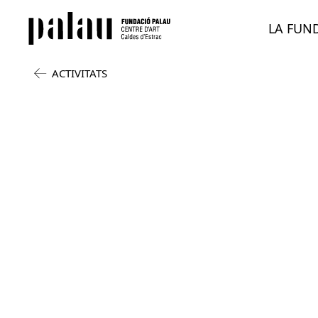
LA FUN
ACTIVITATS
PICASSO I EL TERMALISME 