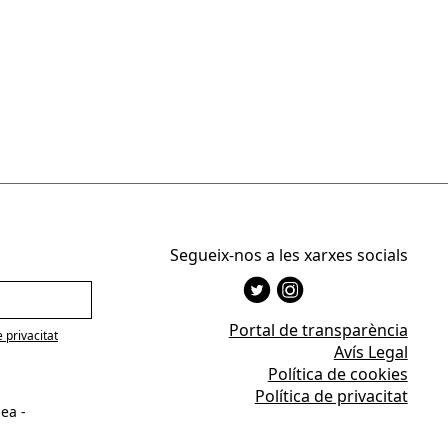
Segueix-nos a les xarxes socials
Portal de transparència
e privacitat
Avís Legal
Política de cookies
Política de privacitat
ea -