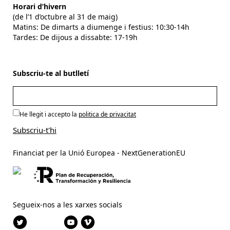
Horari d’hivern
(de l’1 d’octubre al 31 de maig)
Matins: De dimarts a diumenge i festius: 10:30-14h
Tardes: De dijous a dissabte: 17-19h
Subscriu-te al butlletí
He llegit i accepto la
politica de privacitat
Financiat per la Unió Europea - NextGenerationEU
Segueix-nos a les xarxes socials