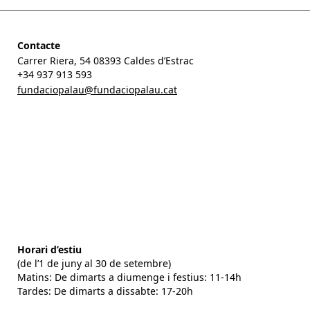
Contacte
Carrer Riera, 54 08393 Caldes d’Estrac
+34 937 913 593
fundaciopalau@fundaciopalau.cat
Horari d’estiu
(de l’1 de juny al 30 de setembre)
Matins: De dimarts a diumenge i festius: 11-14h
Tardes: De dimarts a dissabte: 17-20h