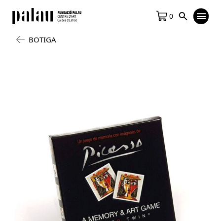
0
BOTIGA