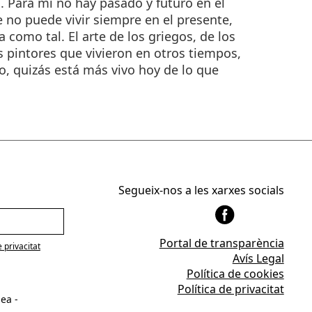
. Para mí no hay pasado y futuro en el
e no puede vivir siempre en el presente,
 como tal. El arte de los griegos, de los
s pintores que vivieron en otros tiempos,
o, quizás está más vivo hoy de lo que
Segueix-nos a les xarxes socials
Portal de transparència
e privacitat
Avís Legal
Política de cookies
Política de privacitat
ea -