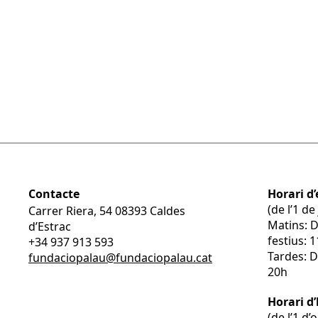
Contacte
Horari d’
(de l’1 d
Carrer Riera, 54 08393 Caldes
Matins: 
d’Estrac
festius: 
+34 937 913 593
Tardes: D
fundaciopalau@fundaciopalau.cat
20h
Horari d
(de l’1 d