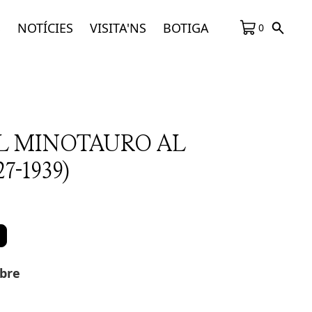
S
NOTÍCIES
VISITA'NS
BOTIGA
0
EL MINOTAURO AL
7-1939)
abre