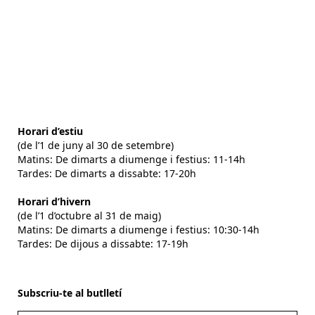
Horari d’estiu
(de l’1 de juny al 30 de setembre)
Matins: De dimarts a diumenge i festius: 11-14h
Tardes: De dimarts a dissabte: 17-20h
Horari d’hivern
(de l’1 d’octubre al 31 de maig)
Matins: De dimarts a diumenge i festius: 10:30-14h
Tardes: De dijous a dissabte: 17-19h
Subscriu-te al butlletí