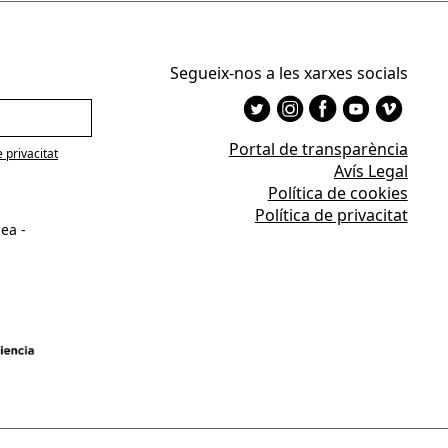
Segueix-nos a les xarxes socials
Portal de transparència
e privacitat
Avís Legal
Política de cookies
Política de privacitat
ea -