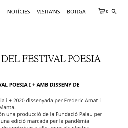
S
NOTÍCIES
VISITA'NS
BOTIGA
0
DEL FESTIVAL POESIA
AL POESIA I + AMB DISSENY DE
sia i + 2020 dissenyada per Frederic Amat i
 Manta.
n una producció de la Fundació Palau per
 en una edició marcada per la pandèmia
 de contribuir a alleugerir els efectes