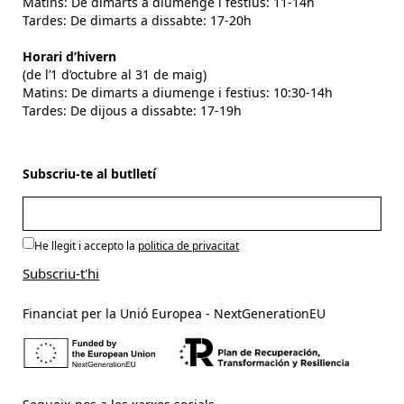
Matins: De dimarts a diumenge i festius: 11-14h
Tardes: De dimarts a dissabte: 17-20h
Horari d’hivern
(de l’1 d’octubre al 31 de maig)
Matins: De dimarts a diumenge i festius: 10:30-14h
Tardes: De dijous a dissabte: 17-19h
Subscriu-te al butlletí
He llegit i accepto la
politica de privacitat
Financiat per la Unió Europea - NextGenerationEU