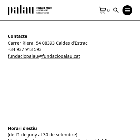
0
Contacte
Carrer Riera, 54 08393 Caldes d’Estrac
+34 937 913 593
fundaciopalau@fundaciopalau.cat
Horari d’estiu
(de l’1 de juny al 30 de setembre)