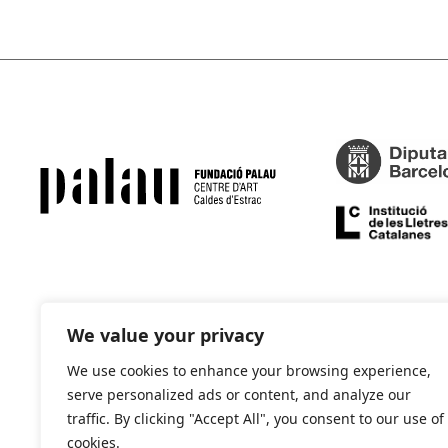
We value your privacy
We use cookies to enhance your browsing experience,
serve personalized ads or content, and analyze our
traffic. By clicking "Accept All", you consent to our use of
cookies.