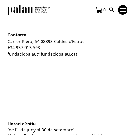
0
Contacte
Carrer Riera, 54 08393 Caldes d’Estrac
+34 937 913 593
fundaciopalau@fundaciopalau.cat
Horari d’estiu
(de l’1 de juny al 30 de setembre)