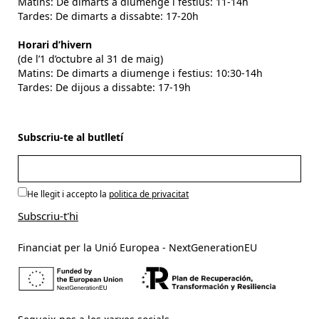
Matins: De dimarts a diumenge i festius: 11-14h
Tardes: De dimarts a dissabte: 17-20h
Horari d’hivern
(de l’1 d’octubre al 31 de maig)
Matins: De dimarts a diumenge i festius: 10:30-14h
Tardes: De dijous a dissabte: 17-19h
Subscriu-te al butlletí
He llegit i accepto la
politica de privacitat
Financiat per la Unió Europea - NextGenerationEU