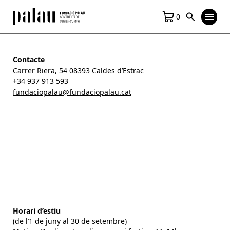
0
Contacte
Carrer Riera, 54 08393 Caldes d’Estrac
+34 937 913 593
fundaciopalau@fundaciopalau.cat
Horari d’estiu
(de l’1 de juny al 30 de setembre)