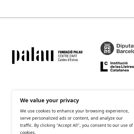
We value your privacy
We use cookies to enhance your browsing experience,
serve personalized ads or content, and analyze our
traffic. By clicking "Accept All", you consent to our use of
cookies.