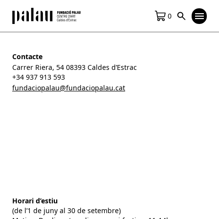
0
Contacte
Carrer Riera, 54 08393 Caldes d’Estrac
+34 937 913 593
fundaciopalau@fundaciopalau.cat
Horari d’estiu
(de l’1 de juny al 30 de setembre)