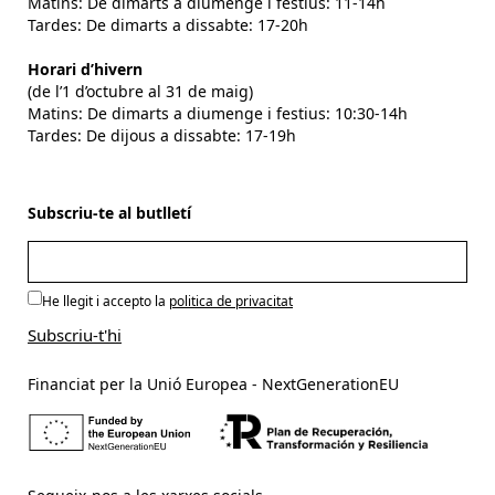
Matins: De dimarts a diumenge i festius: 11-14h
Tardes: De dimarts a dissabte: 17-20h
Horari d’hivern
(de l’1 d’octubre al 31 de maig)
Matins: De dimarts a diumenge i festius: 10:30-14h
Tardes: De dijous a dissabte: 17-19h
Subscriu-te al butlletí
He llegit i accepto la
politica de privacitat
Financiat per la Unió Europea - NextGenerationEU