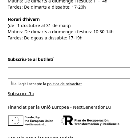
Matins: De dimarts a diumenge i festius: 11-14h
Tardes: De dimarts a dissabte: 17-20h
Horari d’hivern
(de l’1 d’octubre al 31 de maig)
Matins: De dimarts a diumenge i festius: 10:30-14h
Tardes: De dijous a dissabte: 17-19h
Subscriu-te al butlletí
He llegit i accepto la
politica de privacitat
Financiat per la Unió Europea - NextGenerationEU