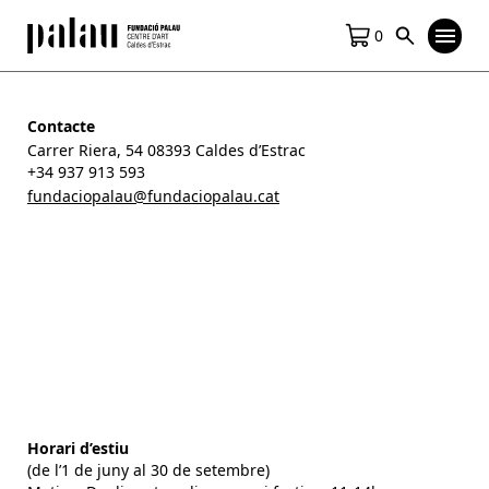
0
Contacte
Carrer Riera, 54 08393 Caldes d’Estrac
+34 937 913 593
fundaciopalau@fundaciopalau.cat
Horari d’estiu
(de l’1 de juny al 30 de setembre)