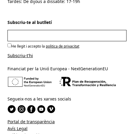
Tardes: De dijous a dissabte: 17-19h
Subscriu-te al butlletí
He llegit i accepto la
politica de privacitat
Financiat per la Unió Europea - NextGenerationEU
Segueix-nos a les xarxes socials
Portal de transparència
Avís Legal