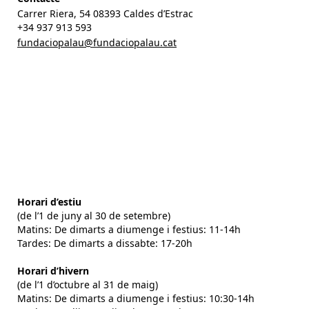
Carrer Riera, 54 08393 Caldes d’Estrac
+34 937 913 593
fundaciopalau@fundaciopalau.cat
Horari d’estiu
(de l’1 de juny al 30 de setembre)
Matins: De dimarts a diumenge i festius: 11-14h
Tardes: De dimarts a dissabte: 17-20h
Horari d’hivern
(de l’1 d’octubre al 31 de maig)
Matins: De dimarts a diumenge i festius: 10:30-14h