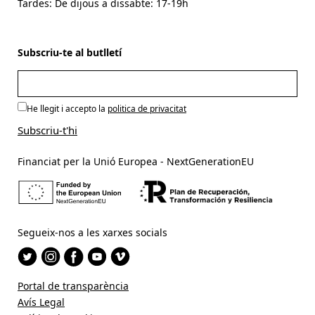
Tardes: De dijous a dissabte: 17-19h
Subscriu-te al butlletí
He llegit i accepto la
politica de privacitat
Financiat per la Unió Europea - NextGenerationEU
Segueix-nos a les xarxes socials
Portal de transparència
Avís Legal