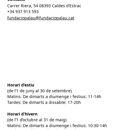
Carrer Riera, 54 08393 Caldes d’Estrac
+34 937 913 593
fundaciopalau@fundaciopalau.cat
Horari d’estiu
(de l’1 de juny al 30 de setembre)
Matins: De dimarts a diumenge i festius: 11-14h
Tardes: De dimarts a dissabte: 17-20h
Horari d’hivern
(de l’1 d’octubre al 31 de maig)
Matins: De dimarts a diumenge i festius: 10:30-14h