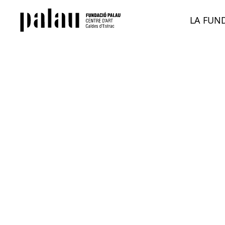
LA FUN
Tots
Obra de Josep Palau i Fabre