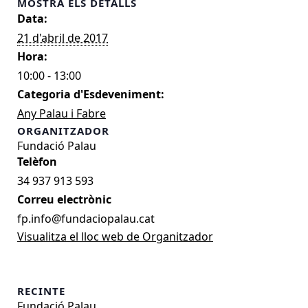
MOSTRA ELS DETALLS
Data:
21 d'abril de 2017
Hora:
10:00 - 13:00
Categoria d'Esdeveniment:
Any Palau i Fabre
ORGANITZADOR
Fundació Palau
34 937 913 593
Correu electrònic
fp.info@fundaciopalau.cat
Visualitza el lloc web de Organitzador
RECINTE
Fundació Palau