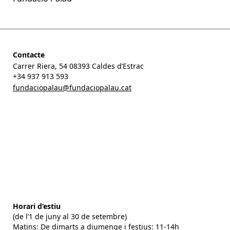
Contacte
Carrer Riera, 54 08393 Caldes d’Estrac
+34 937 913 593
fundaciopalau@fundaciopalau.cat
Horari d’estiu
(de l’1 de juny al 30 de setembre)
Matins: De dimarts a diumenge i festius: 11-14h