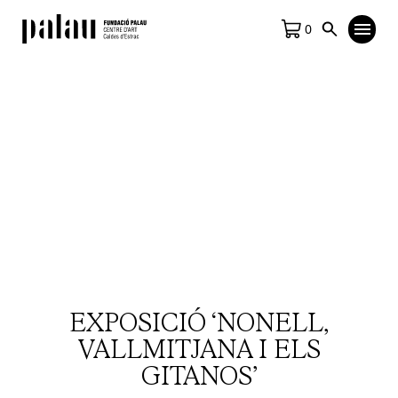
0
EXPOSICIÓ ‘NONELL,
VALLMITJANA I ELS
GITANOS’