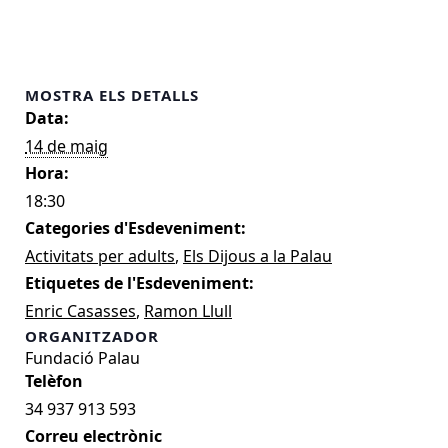
MOSTRA ELS DETALLS
Data:
14 de maig
Hora:
18:30
Categories d'Esdeveniment:
Activitats per adults
,
Els Dijous a la Palau
Etiquetes de l'Esdeveniment:
Enric Casasses
,
Ramon Llull
ORGANITZADOR
Fundació Palau
34 937 913 593
Correu electrònic