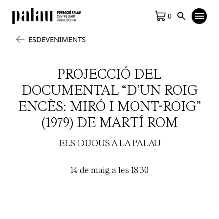
0
ESDEVENIMENTS
PROJECCIÓ DEL
DOCUMENTAL “D’UN ROIG
ENCÈS: MIRÓ I MONT-ROIG”
(1979) DE MARTÍ ROM
ELS DIJOUS A LA PALAU
14 de maig a les 18:30