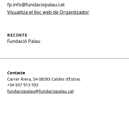
fp.info@fundaciopalau.cat
Visualitza el lloc web de Organitzador
RECINTE
Fundació Palau
Contacte
Carrer Riera, 54 08393 Caldes d’Estrac
+34 937 913 593
fundaciopalau@fundaciopalau.cat