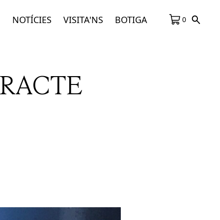
S
NOTÍCIES
VISITA'NS
BOTIGA
0
TRACTE