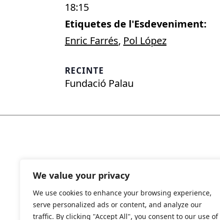
18:15
Etiquetes de l'Esdeveniment:
Enric Farrés
,
Pol López
RECINTE
Fundació Palau
We value your privacy
We use cookies to enhance your browsing experience,
serve personalized ads or content, and analyze our
traffic. By clicking "Accept All", you consent to our use of