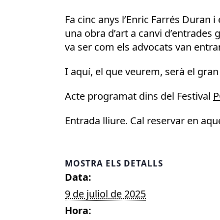
Fa cinc anys l’Enric Farrés Duran i
una obra d’art a canvi d’entrades gr
va ser com els advocats van entrar e
I aquí, el que veurem, serà el gran
Acte programat dins del Festival
P
Entrada lliure. Cal reservar en aq
MOSTRA ELS DETALLS
Data:
9 de juliol de 2025
Hora: