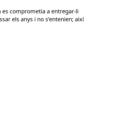
sta es comprometia a entregar-li
ssar els anys i no s’entenien; així