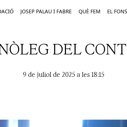
DACIÓ
JOSEP PALAU I FABRE
QUÈ FEM
EL FON
NÒLEG DEL CON
9 de juliol de 2025 a les 18:15