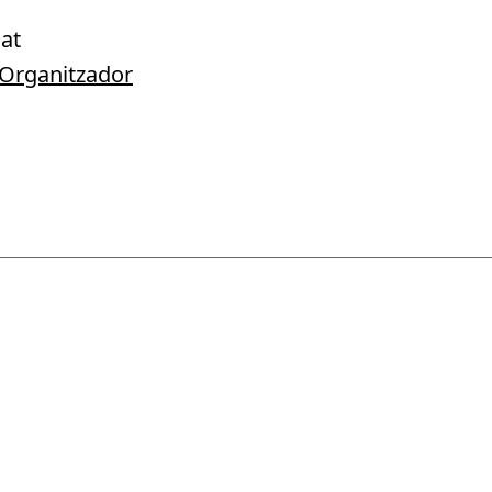
at
e Organitzador