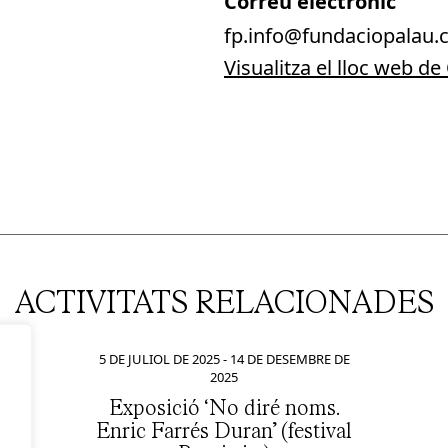
Correu electrònic
fp.info@fundaciopalau.c
Visualitza el lloc web d
ACTIVITATS RELACIONADES
5 DE JULIOL DE 2025
-
14 DE DESEMBRE DE
2025
Exposició ‘No diré noms.
Enric Farrés Duran’ (festival