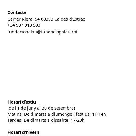
Contacte
Carrer Riera, 54 08393 Caldes d’Estrac
+34 937 913 593
fundaciopalau@fundaciopalau.cat
Horari d’estiu
(de l’1 de juny al 30 de setembre)
Matins: De dimarts a diumenge i festius: 11-14h
Tardes: De dimarts a dissabte: 17-20h
Horari d’hivern