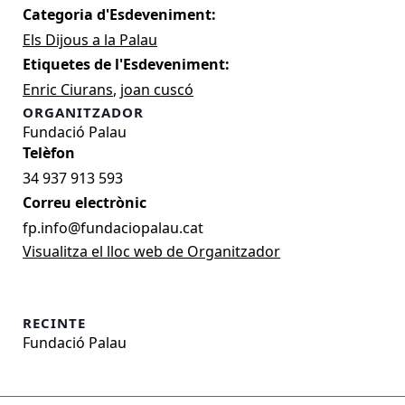
Categoria d'Esdeveniment:
Els Dijous a la Palau
Etiquetes de l'Esdeveniment:
Enric Ciurans
,
joan cuscó
ORGANITZADOR
Fundació Palau
34 937 913 593
Correu electrònic
fp.info@fundaciopalau.cat
Visualitza el lloc web de Organitzador
RECINTE
Fundació Palau