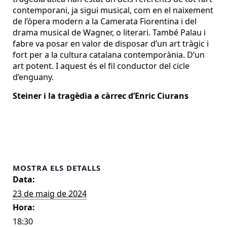
contemporani, ja sigui musical, com en el naixement
de l’òpera modern a la Camerata Fiorentina i del
drama musical de Wagner, o literari. També Palau i
fabre va posar en valor de disposar d’un art tràgic i
fort per a la cultura catalana contemporània. D’un
art potent. I aquest és el fil conductor del cicle
d’enguany.
Steiner i la tragèdia a càrrec d’Enric Ciurans
MOSTRA ELS DETALLS
Data:
23 de maig de 2024
Hora:
18:30