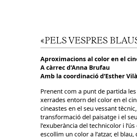
«PELS VESPRES BLAUS
Aproximacions al color en el c
A càrrec d’Anna Brufau
Amb la coordinació d’Esther Vil
Prenent com a punt de partida les 
xerrades entorn del color en el cin
cineastes en el seu vessant tècnic, 
transformació del paisatge i el se
l’exuberància del technicolor i l’ú
escollim un color a l’atzar, el bla