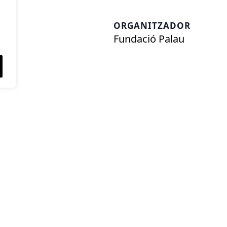
ORGANITZADOR
Fundació Palau
a Palau