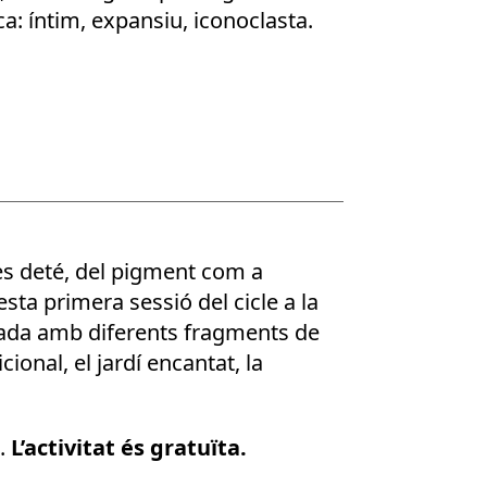
a: íntim, expansiu, iconoclasta.
es deté, del pigment com a
sta primera sessió del cicle a la
ustrada amb diferents fragments de
cional, el jardí encantat, la
3.
L’activitat és gratuïta.