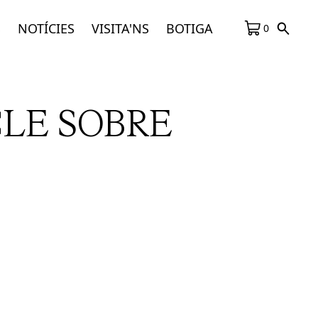
S
NOTÍCIES
VISITA'NS
BOTIGA
0
CLE SOBRE