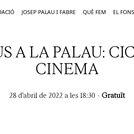
DACIÓ
JOSEP PALAU I FABRE
QUÈ FEM
EL FON
US A LA PALAU: CI
CINEMA
28 d'abril de 2022 a les 18:30
-
Gratuït