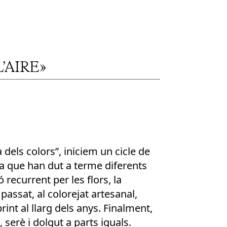
’AIRE»
dels colors”, iniciem un cicle de
rca que han dut a terme diferents
 recurrent per les flors, la
assat, al colorejat artesanal,
rint al llarg dels anys. Finalment,
 serè i dolgut a parts iguals.