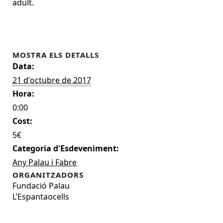
adult.
MOSTRA ELS DETALLS
Data:
21 d'octubre de 2017
Hora:
0:00
Cost:
5€
Categoria d'Esdeveniment:
Any Palau i Fabre
ORGANITZADORS
Fundació Palau
L’Espantaocells