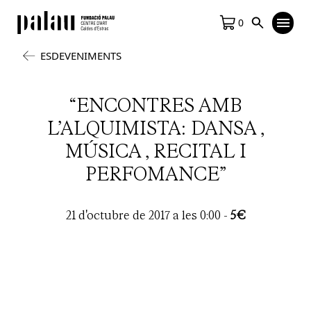
0
ESDEVENIMENTS
“ENCONTRES AMB
L’ALQUIMISTA: DANSA ,
MÚSICA , RECITAL I
PERFOMANCE”
21 d'octubre de 2017 a les 0:00
-
5€