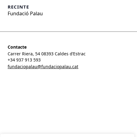
RECINTE
Fundació Palau
Contacte
Carrer Riera, 54 08393 Caldes d’Estrac
+34 937 913 593
fundaciopalau@fundaciopalau.cat