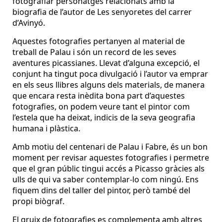
fotografiar personatges relacionats amb la
biografia de l’autor de Les senyoretes del carrer
d’Avinyó.
Aquestes fotografies pertanyen al material de
treball de Palau i són un record de les seves
aventures picassianes. Llevat d’alguna excepció, el
conjunt ha tingut poca divulgació i l’autor va emprar
en els seus llibres alguns dels materials, de manera
que encara resta inèdita bona part d’aquestes
fotografies, on podem veure tant el pintor com
l’estela que ha deixat, indicis de la seva geografia
humana i plàstica.
Amb motiu del centenari de Palau i Fabre, és un bon
moment per revisar aquestes fotografies i permetre
que el gran públic tingui accés a Picasso gràcies als
ulls de qui va saber contemplar-lo com ningú. Ens
fiquem dins del taller del pintor, però també del
propi biògraf.
El gruix de fotografies es complementa amb altres