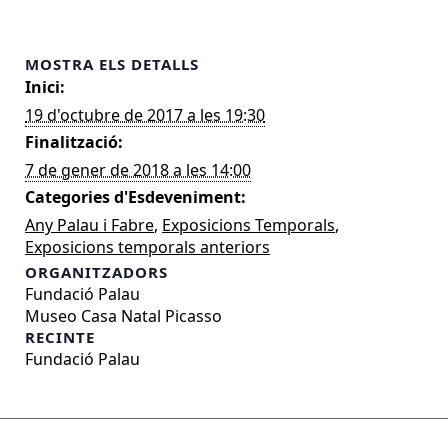
MOSTRA ELS DETALLS
Inici:
19 d'octubre de 2017 a les 19:30
Finalització:
7 de gener de 2018 a les 14:00
Categories d'Esdeveniment:
Any Palau i Fabre
,
Exposicions Temporals
,
Exposicions temporals anteriors
ORGANITZADORS
Fundació Palau
Museo Casa Natal Picasso
RECINTE
Fundació Palau