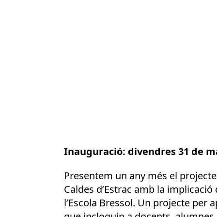
Inauguració: divendres 31 de mai
Presentem un any més el projecte “
Caldes d’Estrac amb la implicació d
l’Escola Bressol. Un projecte per a
que incloguin a docents, alumnes, p