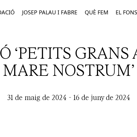
DACIÓ
JOSEP PALAU I FABRE
QUÈ FEM
EL FON
Ó ‘PETITS GRANS 
MARE NOSTRUM’
31 de maig de 2024
-
16 de juny de 2024