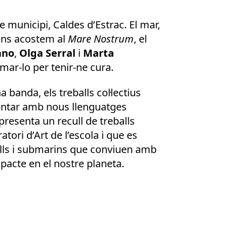
e municipi, Caldes d’Estrac. El mar,
 ens acostem al
Mare Nostrum
, el
ano
,
Olga Serral
i
Marta
mar-lo per tenir-ne cura.
banda, els treballs col·lectius
mentar amb nous llenguatges
a, presenta un recull de treballs
atori d’Art de l’escola i que es
lls i submarins que conviuen amb
mpacte en el nostre planeta.