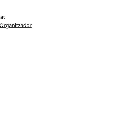
at
e Organitzador