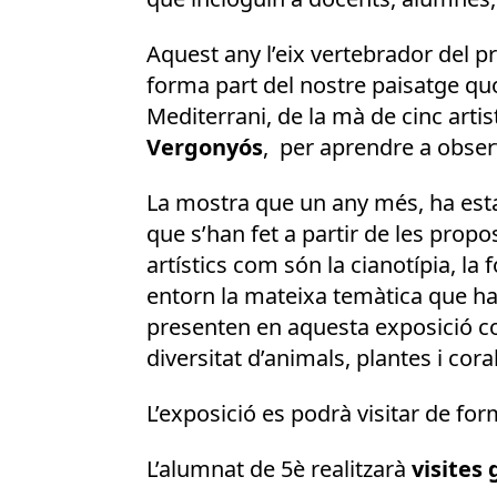
Aquest any l’eix vertebrador del pr
forma part del nostre paisatge qu
Mediterrani, de la mà de cinc artis
Vergonyós
, per aprendre a observ
La mostra que un any més, ha estat
que s’han fet a partir de les pro
artístics com són la cianotípia, la fo
entorn la mateixa temàtica que han e
presenten en aquesta exposició c
diversitat d’animals, plantes i cora
L’exposició es podrà visitar de form
L’alumnat de 5è realitzarà
visites 