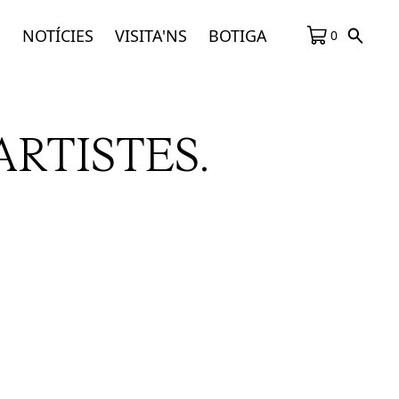
S
NOTÍCIES
VISITA'NS
BOTIGA
0
ARTISTES.