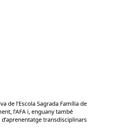
iva de l’Escola Sagrada Família de
ament, l’AFA i, enguany també
s d’aprenentatge transdisciplinars