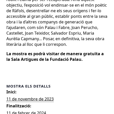
objectiu, l’exposició vol endinsar-se en el món poètic
de Ràfols, desentrellar-ne els seus orígens i fer-lo
accessible al gran públic, establir ponts entre la seva
obra i la d’altres companys de generació que
l’ajudaren, com són Palau i Fabre, Joan Perucho,
Castellet, Joan Teixidor, Salvador Espriu, Maria
Aurèlia Capmany… Posar, en definitiva, la seva obra
literària al lloc que li correspon.
La mostra es podrà visitar de manera gratuïta a
la Sala Artigues de la Fundació Palau.
MOSTRA ELS DETALLS
Inici:
11 de novembre de 2023
Finalització:
11 de febrer de 2024