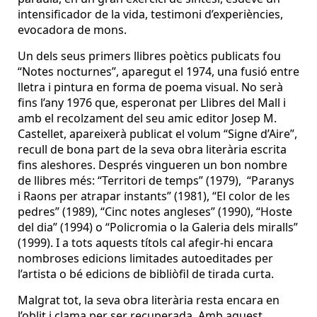
intensificador de la vida, testimoni d’experiències,
evocadora de mons.
Un dels seus primers llibres poètics publicats fou
“Notes nocturnes”, aparegut el 1974, una fusió entre
lletra i pintura en forma de poema visual. No serà
fins l’any 1976 que, esperonat per Llibres del Mall i
amb el recolzament del seu amic editor Josep M.
Castellet, apareixerà publicat el volum “Signe d’Aire”,
recull de bona part de la seva obra literària escrita
fins aleshores. Després vingueren un bon nombre
de llibres més: “Territori de temps” (1979), “Paranys
i Raons per atrapar instants” (1981), “El color de les
pedres” (1989), “Cinc notes angleses” (1990), “Hoste
del dia” (1994) o “Policromia o la Galeria dels miralls”
(1999). I a tots aquests títols cal afegir-hi encara
nombroses edicions limitades autoeditades per
l’artista o bé edicions de bibliòfil de tirada curta.
Malgrat tot, la seva obra literària resta encara en
l’oblit i clama per ser recuperada. Amb aquest