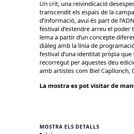
Un crit, una reivindicació desesp
transcendit els espais de la camp
d’informació, avui és part de l’ADN 
festival d’estendre arreu el poder
lema a partir d’un concepte difere
diàleg amb la línia de programació.
festival d’una identitat pròpia qu
recorregut per aquestes deu edicio
amb artistes com Biel Capllonch, C
La mostra es pot visitar de mane
MOSTRA ELS DETALLS