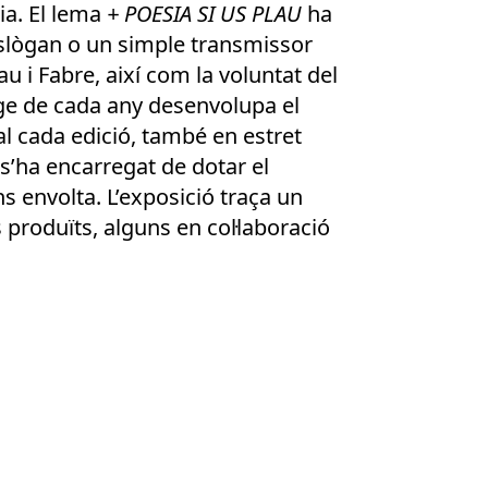
ia. El lema
+ POESIA SI US PLAU
ha
eslògan o un simple transmissor
au i Fabre, així com la voluntat del
tge de cada any desenvolupa el
al cada edició, també en estret
 s’ha encarregat de dotar el
s envolta. L’exposició traça un
 produïts, alguns en col·laboració