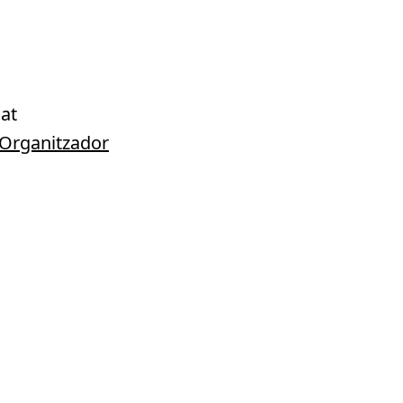
at
e Organitzador