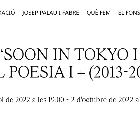
DACIÓ
JOSEP PALAU I FABRE
QUÈ FEM
EL FON
‘SOON IN TOKYO 
 POESIA I + (2013-20
ol de 2022 a les 19:00
-
2 d'octubre de 2022 a 