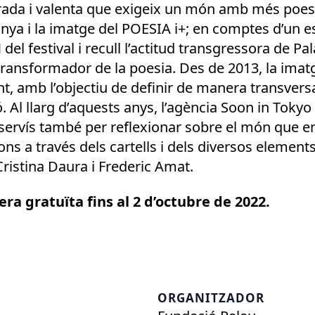
erada i valenta que exigeix un món amb més poes
anya i la imatge del POESIA i+; en comptes d’un 
del festival i recull l’actitud transgressora de Pal
 transformador de la poesia. Des de 2013, la ima
nt, amb l’objectiu de definir de manera transvers
 Al llarg d’aquests anys, l’agència Soon in Tokyo
e servís també per reflexionar sobre el món que en
ns a través dels cartells i dels diversos elements
ristina Daura i Frederic Amat.
ra gratuïta fins al 2 d’octubre de 2022.
ORGANITZADOR