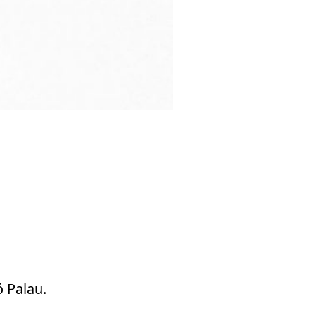
ó Palau.