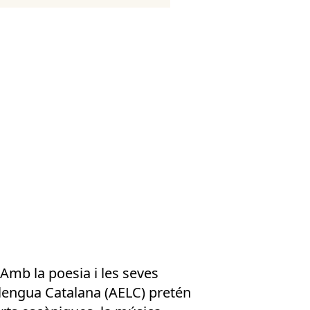
 Amb la poesia i les seves
Llengua Catalana (AELC) pretén