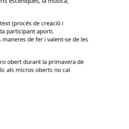
rts escèniques, la música,
 text (procés de creació i
a participant aporti.
s maneres de fer i valent-se de les
icro obert durant la primavera de
lic als micros oberts no cal