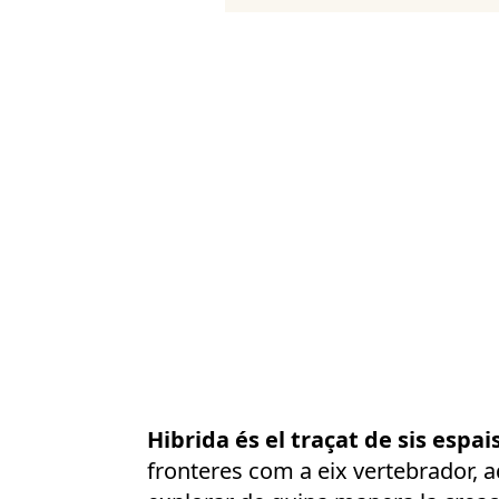
Hibrida és el traçat de sis espai
fronteres com a eix vertebrador, a