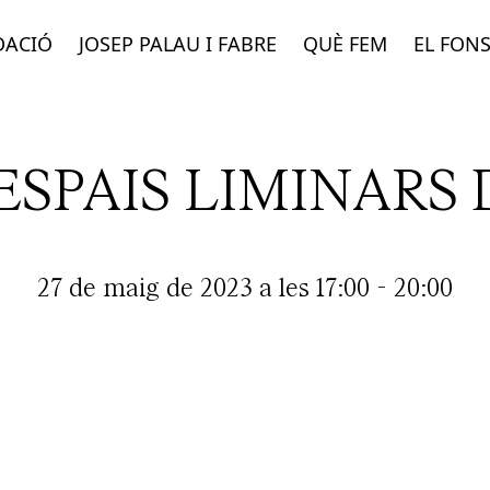
DACIÓ
JOSEP PALAU I FABRE
QUÈ FEM
EL FON
 ESPAIS LIMINARS 
27 de maig de 2023 a les 17:00
-
20:00