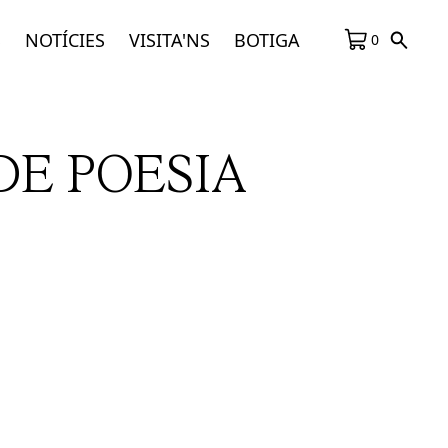
S
NOTÍCIES
VISITA'NS
BOTIGA
0
DE POESIA