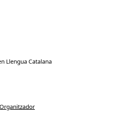
 en Llengua Catalana
e Organitzador