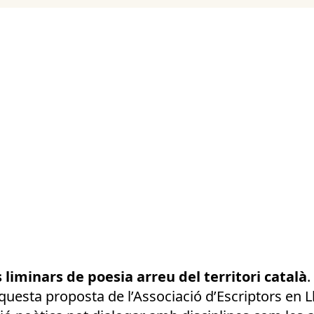
s liminars de poesia arreu del territori català
.
questa proposta de l’Associació d’Escriptors en 