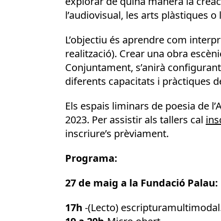
explorar de quina manera la creaci
l’audiovisual, les arts plàstiques o 
L’objectiu és aprendre com interpre
realització). Crear una obra escèn
Conjuntament, s’anirà configurant u
diferents capacitats i pràctiques d
Els espais liminars de poesia de l’
2023. Per assistir als tallers cal
ins
inscriure’s prèviament.
Programa:
27 de maig a la Fundació Palau:
17h
-(Lecto) escripturamultimodal