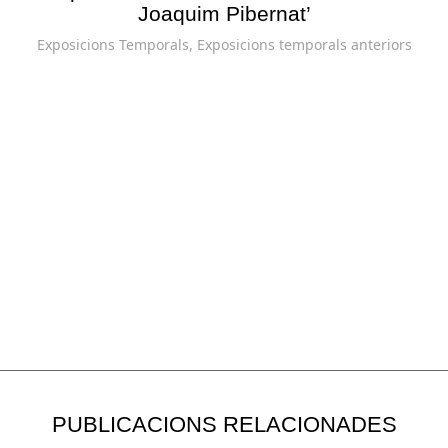
Joaquim Pibernat’
Exposicions Temporals
,
Exposicions temporals anteriors
PUBLICACIONS RELACIONADES