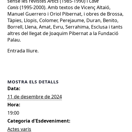
sense les revistes
Àrtics
(1985-1990) i
Cave
Canis
(1995-2000). Amb textos de Vicenç Altaió,
Manuel Guerrero i Oriol Pibernat, i obres de Brossa,
Tàpies, Llopis, Colomer, Perejaume, Duran, Benito,
Borrell, Llena, Amat, Evru, Serrahima, Esclusa i tants
altres del llegat de Joaquim Pibernat a la Fundació
Palau.
Entrada lliure.
MOSTRA ELS DETALLS
Data:
11 de desembre de 2024
Hora:
19:00
Categoria d'Esdeveniment:
Actes varis