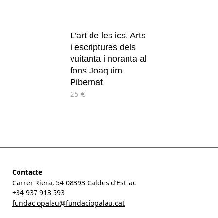
L’art de les ics. Arts
i escriptures dels
vuitanta i noranta al
fons Joaquim
Pibernat
25 €
Contacte
Carrer Riera, 54 08393 Caldes d’Estrac
+34 937 913 593
fundaciopalau@fundaciopalau.cat