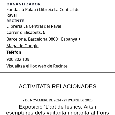
ORGANITZADOR
Fundació Palau i Llibreia La Central de
Raval
RECINTE
Llibreria La Central del Raval
Carrer d'Elisabets, 6
Barcelona
,
Barcelona
08001
Espanya
+
Mapa de Google
Telèfon
900 802 109
Visualitza el lloc web de Recinte
ACTIVITATS RELACIONADES
9 DE NOVEMBRE DE 2024
-
21 D'ABRIL DE 2025
Exposició ‘L’art de les ics. Arts i
escriptures dels vuitanta i noranta al Fons