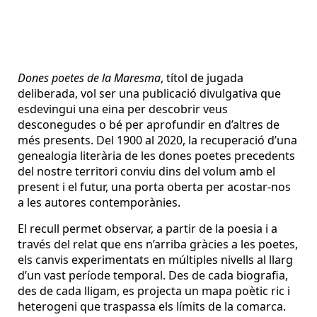
Dones poetes de la Maresma
, títol de jugada
deliberada, vol ser una publicació divulgativa que
esdevingui una eina per descobrir veus
desconegudes o bé per aprofundir en d’altres de
més presents. Del 1900 al 2020, la recuperació d’una
genealogia literària de les dones poetes precedents
del nostre territori conviu dins del volum amb el
present i el futur, una porta oberta per acostar-nos
a les autores contemporànies.
El recull permet observar, a partir de la poesia i a
través del relat que ens n’arriba gràcies a les poetes,
els canvis experimentats en múltiples nivells al llarg
d’un vast període temporal. Des de cada biografia,
des de cada lligam, es projecta un mapa poètic ric i
heterogeni que traspassa els límits de la comarca.