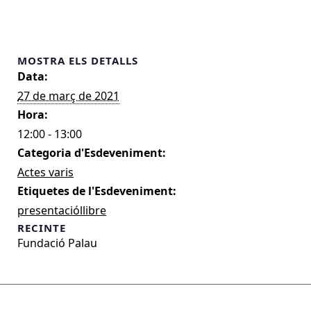
MOSTRA ELS DETALLS
Data:
27 de març de 2021
Hora:
12:00 - 13:00
Categoria d'Esdeveniment:
Actes varis
Etiquetes de l'Esdeveniment:
presentacióllibre
RECINTE
Fundació Palau