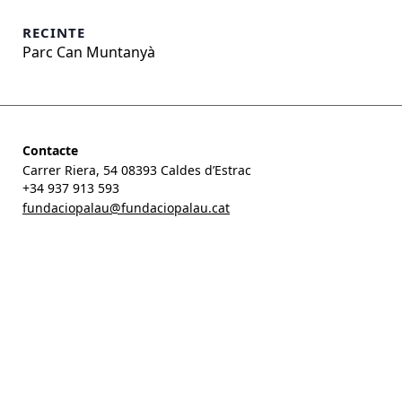
RECINTE
Parc Can Muntanyà
Contacte
Carrer Riera, 54 08393 Caldes d’Estrac
+34 937 913 593
fundaciopalau@fundaciopalau.cat