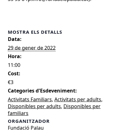
MOSTRA ELS DETALLS
Data:
29 de gener de 2022
Hora:
11:00
Cost:
€3
Categories d'Esdeveniment:
Activitats Familiars
,
Activitats per adults
,
Disponibles per adults
,
Disponibles per
familiars
ORGANITZADOR
Fundació Palau