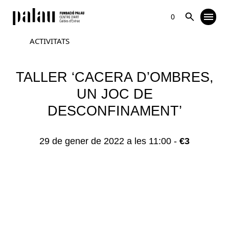
0
ACTIVITATS
TALLER ‘CACERA D’OMBRES,
UN JOC DE
DESCONFINAMENT’
29 de gener de 2022 a les 11:00
-
€3