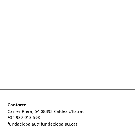
Contacte
Carrer Riera, 54 08393 Caldes d’Estrac
+34 937 913 593
fundaciopalau@fundaciopalau.cat