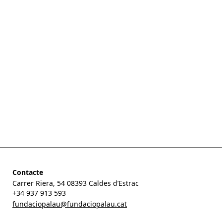
Contacte
Carrer Riera, 54 08393 Caldes d’Estrac
+34 937 913 593
fundaciopalau@fundaciopalau.cat