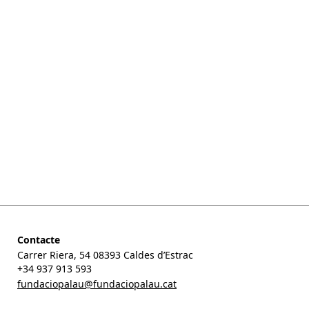
Contacte
Carrer Riera, 54 08393 Caldes d’Estrac
+34 937 913 593
fundaciopalau@fundaciopalau.cat