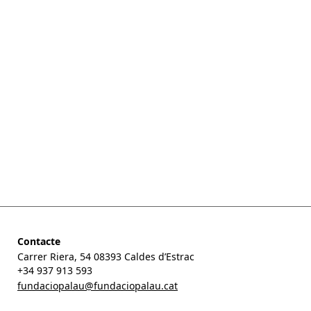
Contacte
Carrer Riera, 54 08393 Caldes d’Estrac
+34 937 913 593
fundaciopalau@fundaciopalau.cat